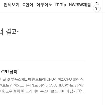
전체보기
C언어
아두이노
IT-Tip
HW/SW제품
색 결과
 CPU 장착
준비물 및 부품소개1. 메인보드에 CPU장착2. CPU 쿨러 장
인보드 장착5. 그래픽카드 장착6. SSD, HDD(하드) 장착7.
트9. 윈도우 설치10. 드라이버 부스터로 드라이버 잡기CPU
는 부품이며, 모든 작업은 CPU에서 처리합니다.메인보
 해당하는 부품으로 모든 부품들은 메인보드에 연결하게 됩