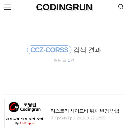
검
CODINGRUN
본
색
문
으
로
바
로
방명록
가
기
CCZ-CORSS
검색 결과
해당 글
1
건
티스토리 사이드바 위치 변경 방법
IT Tip/Skin Tip
2016. 9. 22. 13:55