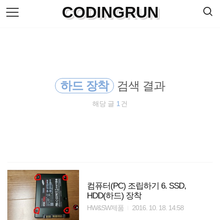
검
CODINGRUN
본
색
문
으
로
바
로
방명록
가
기
하드 장착
검색 결과
해당 글
1
건
컴퓨터(PC) 조립하기 6. SSD,
HDD(하드) 장착
HW&SW제품
2016. 10. 18. 14:58