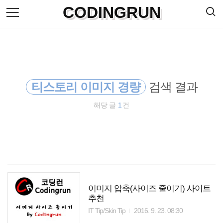
검
CODINGRUN
본
색
문
으
로
바
로
방명록
가
기
티스토리 이미지 경량
검색 결과
해당 글
1
건
이미지 압축(사이즈 줄이기) 사이트
추천
IT Tip/Skin Tip
2016. 9. 23. 08:30