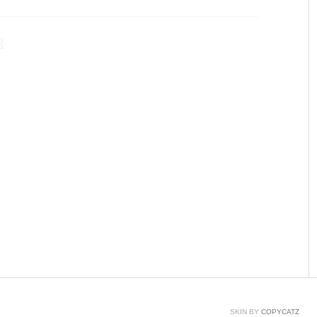
음
SKIN BY
COPYCATZ