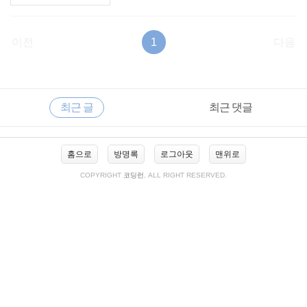
이전
1
다음
RECENTLY
사
최근 글
최근 댓글
이
드
바
최
홈으로
방명록
로그아웃
맨위로
근
글
COPYRIGHT
코딩런
, ALL RIGHT RESERVED.