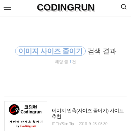
검
CODINGRUN
본
색
문
으
로
바
로
방명록
가
기
이미지 사이즈 줄이기
검색 결과
해당 글
1
건
이미지 압축(사이즈 줄이기) 사이트
추천
IT Tip/Skin Tip
2016. 9. 23. 08:30