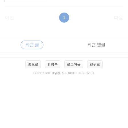
이전
1
다음
RECENTLY
사
최근 글
최근 댓글
이
드
바
최
홈으로
방명록
로그아웃
맨위로
근
글
COPYRIGHT
코딩런
, ALL RIGHT RESERVED.