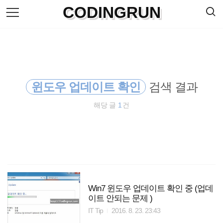
검
CODINGRUN
본
색
문
으
로
바
로
방명록
가
기
윈도우 업데이트 확인
검색 결과
해당 글
1
건
Win7 윈도우 업데이트 확인 중 (업데
이트 안되는 문제 )
IT Tip
2016. 8. 23. 23:43