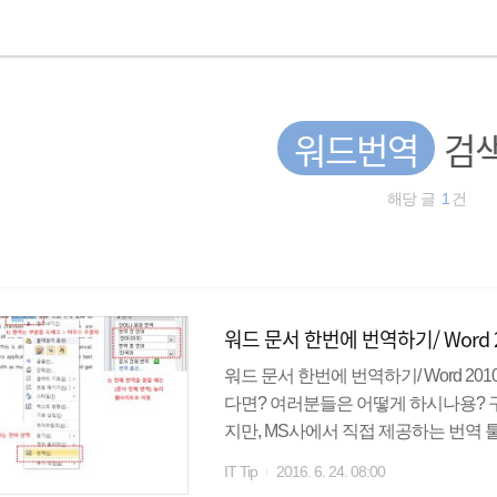
워드번역
검색
해당 글
1
건
워드 문서 한번에 번역하기/ Word 2
워드 문서 한번에 번역하기/ Word 2
다면? 여러분들은 어떻게 하시나용? 
지만, MS사에서 직접 제공하는 번역 툴을
상버전, 번역할 글 1) 특정 영단어가
IT Tip
2016. 6. 24. 08:00
번역 문서 전체를 번역하고 싶다면, 번