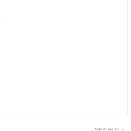
서 전체 번역일 경우 보기 좋은 레이아웃 선택하여 확인 문서
부분은 있지만, 편리해요! 여러분도 이용해보세요
음
SKIN BY
COPYCATZ