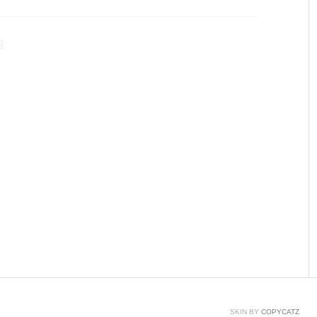
서 전체 번역일 경우 보기 좋은 레이아웃 선택하여 확인 문서
부분은 있지만, 편리해요! 여러분도 이용해보세요
음
SKIN BY
COPYCATZ