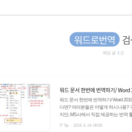
워드로번역
검
해당 글
1
건
워드 문서 한번에 번역하기/ Word 2
워드 문서 한번에 번역하기/ Word 2
다면? 여러분들은 어떻게 하시나용? 
지만, MS사에서 직접 제공하는 번역 툴을
상버전, 번역할 글 1) 특정 영단어가
IT Tip
2016. 6. 24. 08:00
번역 문서 전체를 번역하고 싶다면, 번