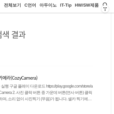
전체보기
C언어
아두이노
IT-Tip
HW/SW제품
검색 결과
라(CozyCamera)
 구글 플레이 다운로드 https://play.google.com/store/a
or.CozyCamera 2. 사진 클락 버튼 중 가운데 버튼(연사 버튼) 클릭
며, 소리 없이 사진찍기 (무음)가 됩니다. 셀카 찍기에도
. 찍은 사진을 GIF 아이콘을 클릭하여 움짤로 저장 4. 움짤
할 것인지 속도를 지정할 수 있고 하단의 미리보기를 확인