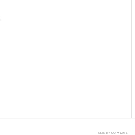
 푸딩 군이 야구 게임하는 모습을 공개합니다! 포즈가 별
음
SKIN BY
COPYCATZ