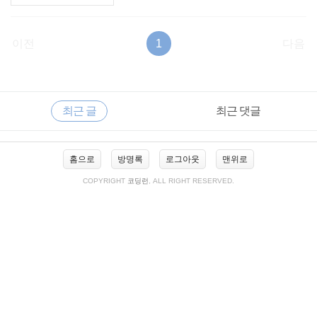
이전
1
다음
RECENTLY
사
최근 글
최근 댓글
이
드
바
최
홈으로
방명록
로그아웃
맨위로
근
글
COPYRIGHT
코딩런
, ALL RIGHT RESERVED.