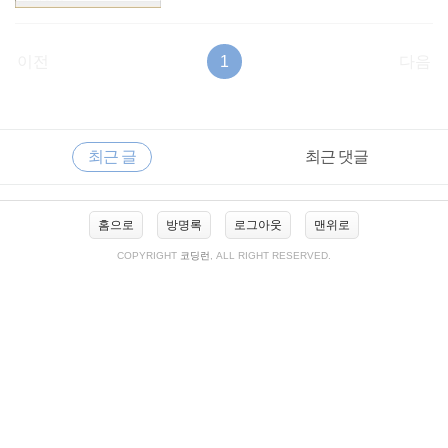
이전
1
다음
RECENTLY
사
최근 글
최근 댓글
이
드
바
최
홈으로
방명록
로그아웃
맨위로
근
글
COPYRIGHT
코딩런
, ALL RIGHT RESERVED.