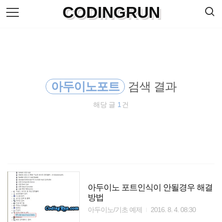
검
CODINGRUN
본
색
문
으
로
바
로
방명록
가
기
아두이노포트
검색 결과
해당 글
1
건
아두이노 포트인식이 안될경우 해결
방법
아두이노/기초 예제
2016. 8. 4. 08:30