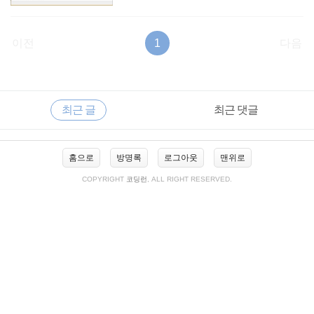
이전
1
다음
RECENTLY
사
최근 글
최근 댓글
이
드
바
최
홈으로
방명록
로그아웃
맨위로
근
글
COPYRIGHT
코딩런
, ALL RIGHT RESERVED.