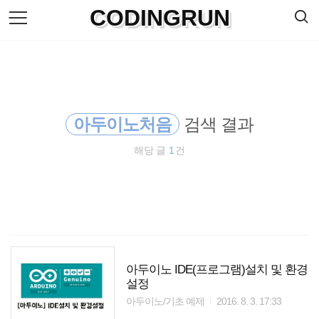
검
CODINGRUN
본
색
문
으
로
바
로
방명록
가
기
아두이노처음
검색 결과
해당 글
1
건
아두이노 IDE(프로그램)설치 및 환경
설정
아두이노/기초 예제
2016. 8. 3. 17:33