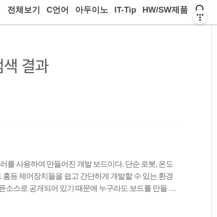
전체보기
C언어
아두이노
IT-Tip
HW/SW제품
검색 결과
를 사용하여 만들어진 개발 보드이다. 단순 로봇, 온도
마트 홈등 제어장치들을 쉽고 간단하게 개발할 수 있는 환경
오픈소스로 공개되어 있기 때문에 누구라도 보드를 만들 수
 아두이노 호환보드가 시중에 다수 존재한다. 마이크로컨
고 불리며, 중앙처리장치(CPU)와 주변장치들을 하나의