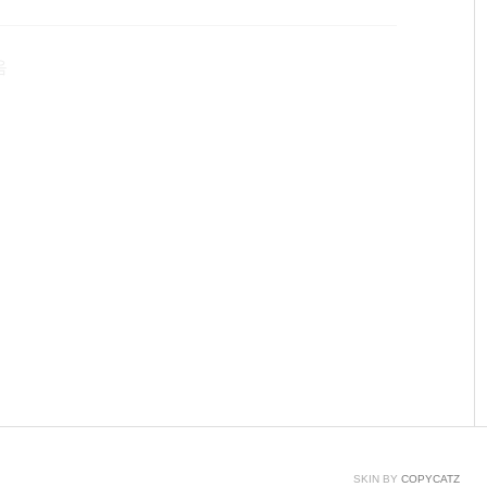
킨 칩을 지칭하는 말이다. 간단하게 하나의 칩으로 이루
VR 아트멜이란 반도체 회사에서 제작판매하는 마이크로컨
음
 사용된 ATmega328이 AVR에..
SKIN BY
COPYCATZ