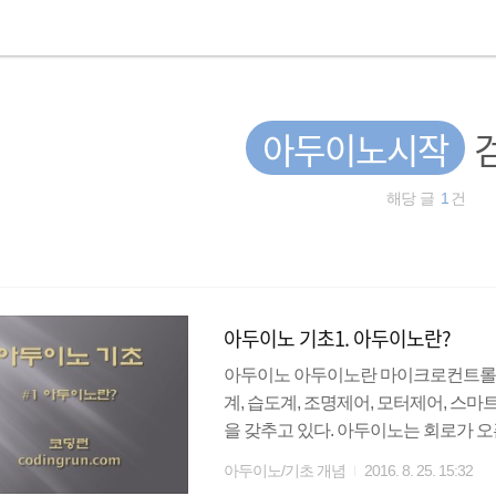
아두이노시작
해당 글
1
건
아두이노 기초1. 아두이노란?
아두이노 아두이노란 마이크로컨트롤러
계, 습도계, 조명제어, 모터제어, 스
을 갖추고 있다. 아두이노는 회로가 
있다. 그러므로 현재는 가격이 저렴한
아두이노/기초 개념
2016. 8. 25. 15:32
트롤러 마이크로컨트롤러 혹은 MCU라