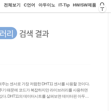
전체보기
C언어
아두이노
IT-Tip
HW/SW제품
브러리
검색 결과
기
는 센서로 가장 저렴한 DHT11 센서를 사용할 것이다.
려주기 때문에 코드가 복잡하지만 라이브러리를 사용하면
있다. DHT11의 데이터시트를 살펴보면 데이터핀 아두이
 핀은 1번 핀 : 3.3V or 5V 2번 핀 : DATA 4번 핀 :
 위 파일을 다운 받고, 라이브러리를 추가하는 방법은 아래