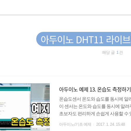
아두이노 DHT11 라이
해당 글
1
건
아두이노 예제 13. 온습도 측정하
온습도센서 온도와 습도를 동시에 알려주
이 센서는 온도와 습도를 동시에 알
초보자도 편리하게 손쉽게 사용할 수 
노에 연결할 때는 5K옴 이상의 저항이 필요하다.
아두이노/기초 예제
2017. 1. 24. 15:48
GND를 사용한다. DHT라이브러리는