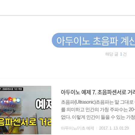
아두이노 초음파 계
해당 글
1
건
아두이노 예제 7. 초음파센서로 거
초음파(Ultrasonic)초음파는 말 그
를 의미하고 인간의 가청 주파수는 20~
없다. 이렇게 인간이 들을 수 있는 
(Ultrasonic Sensor) 초음파 
아두이노/기초 예제
2017. 1. 13. 01:29
수 있다. 초음파센서는 trig핀으로 