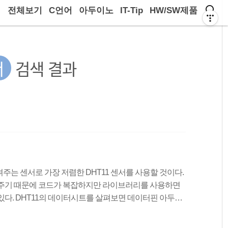
전체보기
C언어
아두이노
IT-Tip
HW/SW제품
서
검색 결과
기
는 센서로 가장 저렴한 DHT11 센서를 사용할 것이다.
려주기 때문에 코드가 복잡하지만 라이브러리를 사용하면
있다. DHT11의 데이터시트를 살펴보면 데이터핀 아두이
 핀은 1번 핀 : 3.3V or 5V 2번 핀 : DATA 4번 핀 :
 위 파일을 다운 받고, 라이브러리를 추가하는 방법은 아래