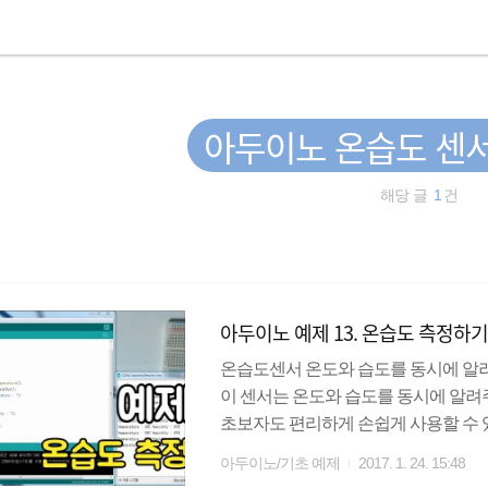
아두이노 온습도 센
해당 글
1
건
아두이노 예제 13. 온습도 측정하
온습도센서 온도와 습도를 동시에 알려주
이 센서는 온도와 습도를 동시에 알
초보자도 편리하게 손쉽게 사용할 수 
노에 연결할 때는 5K옴 이상의 저항이 필요하다.
아두이노/기초 예제
2017. 1. 24. 15:48
GND를 사용한다. DHT라이브러리는