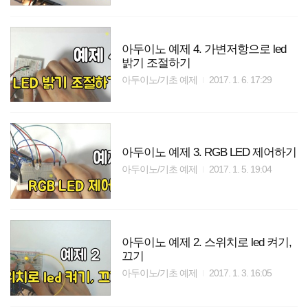
아두이노 예제 4. 가변저항으로 led
밝기 조절하기
아두이노/기초 예제
2017. 1. 6. 17:29
아두이노 예제 3. RGB LED 제어하기
아두이노/기초 예제
2017. 1. 5. 19:04
아두이노 예제 2. 스위치로 led 켜기,
끄기
아두이노/기초 예제
2017. 1. 3. 16:05