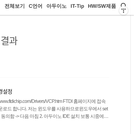
전체보기
C언어
아두이노
IT-Tip
HW/SW제품
 결과
환경설정
ww.ftdichip.com/Drivers/VCP.htm FTDI 홈페이지에 접속
운로드 합니다. 저는 윈도우를 사용하므로윈도우에서 set
음 동의함 -> 다음 마침 2. 아두이노 IDE 설치 보통 시중에서
이 되므로 아두이노 UNO의 IDE 및 환경설정하는 방법이
www.arduino.cc/en/main/software 아두이노 공식 홈페이