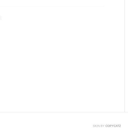
 받습니다. 아두이노 IDE는 무료로 다운로드 받을 수 있
을 위해 기부를 ..
음
SKIN BY
COPYCATZ