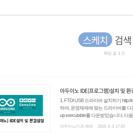
스케치
검색
해당 글
1
건
아두이노 IDE(프로그램)설치 및 
1. FTDI USB 드라이버 설치하기 http://w
하여, 운영체제에 맞는 드라이버를 다
up executable를 다운받았습니다. 다
파는 보드는 UNO보드와 100% 호환
아두이노/기초 예제
2016. 8. 3. 17:33
동일합니다. 아두이노 IDE 설치 : https://