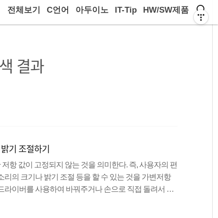
전체보기
C언어
아두이노
IT-Tip
HW/SW제품
색 결과
d 밝기 조절하기
항이란 저항 값이 고정되지 않는 것을 의미한다. 즉, 사용자의 편
소리의 크기나 밝기 조절 등을 할 수 있는 것을 가변저항
 드라이버를 사용하여 바꿔주거나 손으로 직접 돌려서 바
버를 사용하는 가변저항은 저항값을 자주 바꿀일이 없을 때
, 손으로 직접 제어하는 가변저항은 저항 값을 자주 바꿀