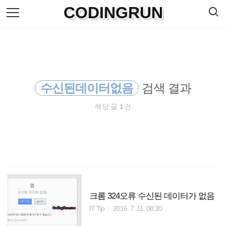
검
CODINGRUN
본
색
문
으
로
바
로
방명록
가
기
수신된데이터없음
검색 결과
해당 글
1
건
크롬 324오류 수신된 데이터가 없음
IT Tip
2016. 7. 11. 08:30