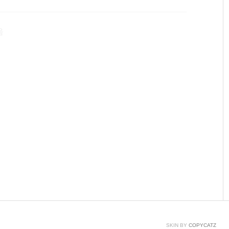
---즐거운 구글링하세요 ^^
음
SKIN BY
COPYCATZ