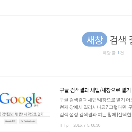
새창
검색 
해당 글
1
건
구글 검색결과 새탭/새창으로 열기
구글 검색결과 새탭/새창으로 열기 
현재 창에서 열리시나요? 그렇다면, 구
검색 설정 검색결과 여는 창에 [선택
여기에 체크하고 저장하면,브라우저 링크
IT Tip
2016. 7. 5. 08:30
---------------------------팁