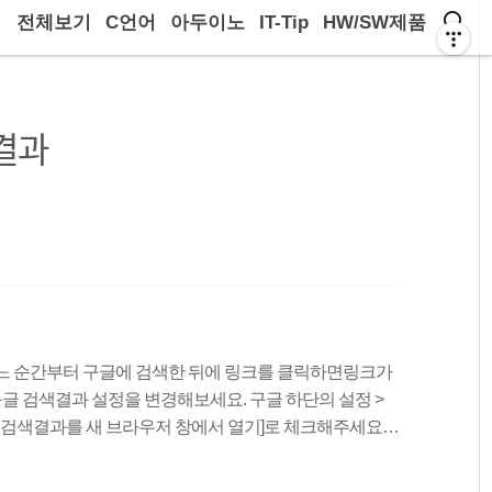
전체보기
C언어
아두이노
IT-Tip
HW/SW제품
결과
어느 순간부터 구글에 검색한 뒤에 링크를 클릭하면링크가
글 검색결과 설정을 변경해보세요. 구글 하단의 설정 >
한 검색결과를 새 브라우저 창에서 열기]로 체크해주세요.
열기 설정한 대로 새창 또는 새탭으로 띄워집니다. ----
으로 하나 더, 마우스 휠 클릭으로 링크를 열면설정 변경 없이도 새탭으로 띄