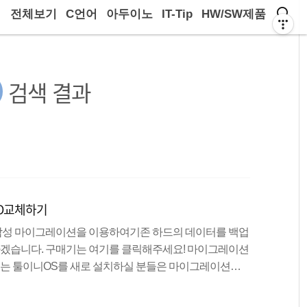
전체보기
C언어
아두이노
IT-Tip
HW/SW제품
검색 결과
SD교체하기
삼성 마이그레이션을 이용하여기존 하드의 데이터를 백업
하겠습니다. 구매기는 여기를 클릭해주세요! 마이그레이션
주는 툴이니OS를 새로 설치하실 분들은 마이그레이션을
 필요가 없으신 분들은 2번 부터 봐주세요! 삼성 SSD
있습니다.데스크탑을 위한 설명서 이구요. 노트북을 사용