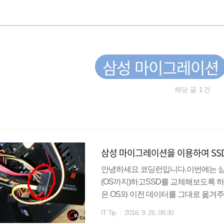
삼성 마이그레이션
해당 글
1
건
삼성 마이그레이션을 이용하여 S
안녕하세요 코딩런입니다.이번에는 
(OS까지)하고SSD를 교체해보도록 
은 OS와 이전 데이터를 그대로 옮겨
사용할 필요는 없습니다.데이터를 옮기실
IT Tip
2016. 9. 26. 08:30
를 구매하면 위와같은 설명서가 들어