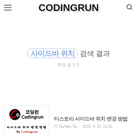
검
CODINGRUN
본
색
문
으
로
바
로
방명록
가
기
사이드바 위치
검색 결과
해당 글
1
건
티스토리 사이드바 위치 변경 방법
IT Tip/Skin Tip
2016. 9. 22. 13:55