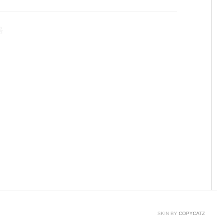
선(centerline)의 좌우에 위치한 수평 방향의 단자 띠(ter
 strip)로 구성된다. 단자 띠는 ..
음
SKIN BY
COPYCATZ