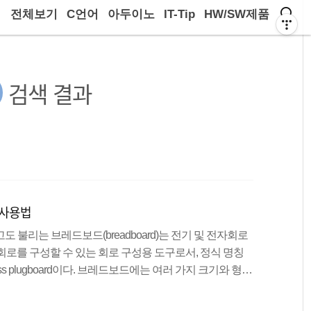
전체보기
C언어
아두이노
IT-Tip
HW/SW제품
검색 결과
 사용법
고도 불리는 브레드보드(breadboard)는 전기 및 전자회로
회로를 구성할 수 있는 회로 구성용 도구로서, 정식 명칭
olderless plugboard이다. 브레드보드에는 여러 가지 크기와 형태
 수 있다. 브레드보드는 납땜을 하지 않고 회로를 구성할
단한 실험용으로 사용한다. 브레드보드(빵판) 알아보기 브