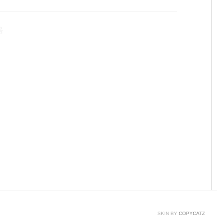
부팅순서에 잡히질 않더군요.하지만 해결이 안되는게 어
천히 따라오시면 USB 부팅을 할 수 있습니다. 고고싱! 먼
음
 부팅 후 재빠르게 F2 or ..
SKIN BY
COPYCATZ