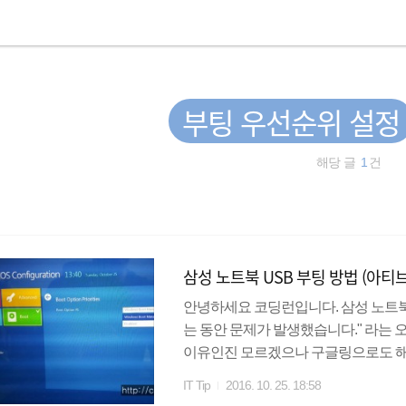
부팅 우선순위 설정
해당 글
1
건
삼성 노트북 USB 부팅 방법 (아티브
안녕하세요 코딩런입니다. 삼성 노트북(
는 동안 문제가 발생했습니다." 라는
이유인진 모르겠으나 구글링으로도 해결
도우 정품이 깔려있는 노트북을 구매
IT Tip
2016. 10. 25. 18:58
방식으로든 윈도우만 설치하면 계속 