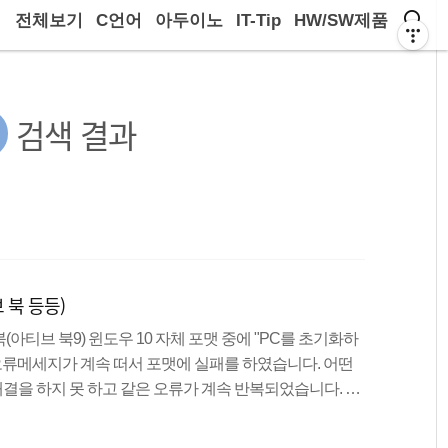
전체보기
C언어
아두이노
IT-Tip
HW/SW제품
검색 결과
 북 등등)
아티브 북9) 윈도우 10 자체 포맷 중에 "PC를 초기화하
 오류메세지가 계속 떠서 포맷에 실패를 하였습니다. 어떤
을 하지 못 하고 같은 오류가 계속 반복되었습니다. 윈
할 경우 메인보드에 제품키가 입력이 되어있으므로 어떤
사용이 가능하기에 USB로 설치하기로 했습니다.그러나