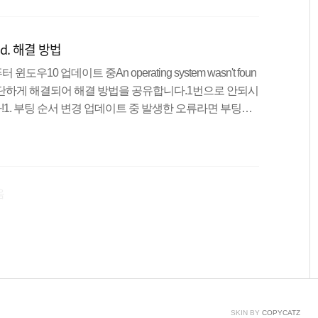
부팅순서에 잡히질 않더군요.하지만 해결이 안되는게 어
천히 따라오시면 USB 부팅을 할 수 있습니다. 고고싱! 먼
ound. 해결 방법
 부팅 후 재빠르게 F2 or ..
0 업데이트 중An operating system wasn't foun
.간단하게 해결되어 해결 방법을 공유합니다.1번으로 안되시
!1. 부팅 순서 변경 업데이트 중 발생한 오류라면 부팅순
.컴퓨터 전원을 키시고 BIOS모드로 진입!!메인보드 제
 됩니다.(F2, F10, Del키 중 하나)(안될 경우 해당 메
요!)저는 Asrock 메인보드를 사용중입니다.요즘은 고급모
는위와 같은 화면이 나옵니다.그럼 상단 메뉴에서 부팅 부분
음
SKIN BY
COPYCATZ