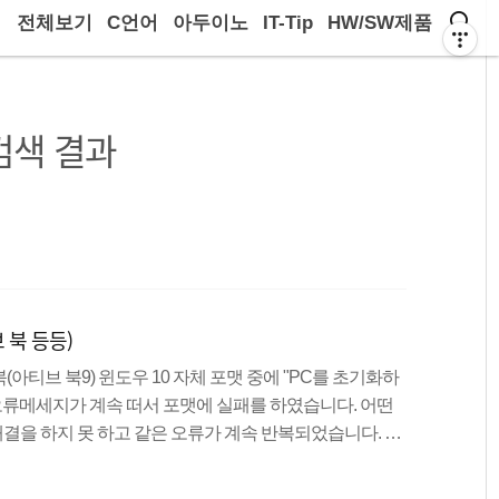
전체보기
C언어
아두이노
IT-Tip
HW/SW제품
검색 결과
 북 등등)
아티브 북9) 윈도우 10 자체 포맷 중에 "PC를 초기화하
 오류메세지가 계속 떠서 포맷에 실패를 하였습니다. 어떤
을 하지 못 하고 같은 오류가 계속 반복되었습니다. 윈
할 경우 메인보드에 제품키가 입력이 되어있으므로 어떤
사용이 가능하기에 USB로 설치하기로 했습니다.그러나