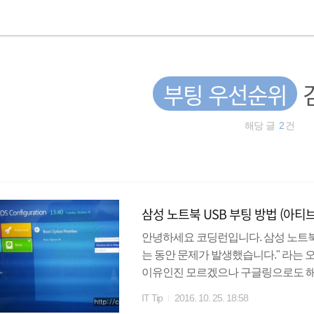
부팅 우선순위
해당 글
2
건
삼성 노트북 USB 부팅 방법 (아티브
안녕하세요 코딩런입니다. 삼성 노트북(
는 동안 문제가 발생했습니다." 라는
이유인진 모르겠으나 구글링으로도 해결
도우 정품이 깔려있는 노트북을 구매
IT Tip
2016. 10. 25. 18:58
방식으로든 윈도우만 설치하면 계속 