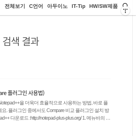
전체보기
C언어
아두이노
IT-Tip
HW/SW제품
검색 결과
pare 플러그인 사용법)
tepad++을 더욱더 효율적으로 사용하는 방법, 바로 플
. 플러그인 중에서도 Compare 비교 플러그인 설치 방
로드 :http://notepad-plus-plus.org/ 1. 메뉴바의 플
gin Manager 2. Plugin Manager 창에서 Compare 찾아 체크
둔 상태에서, 플러그인 > Compare > Compare 4. 문서 확인