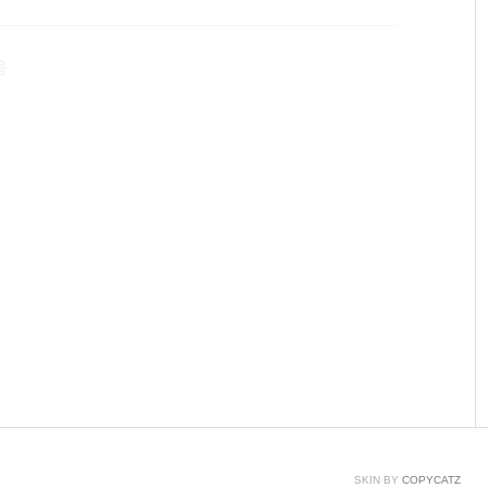
바를 통해 다른 부분을 확인할 수 있습니다. 참 쉽고, 간단
음
SKIN BY
COPYCATZ