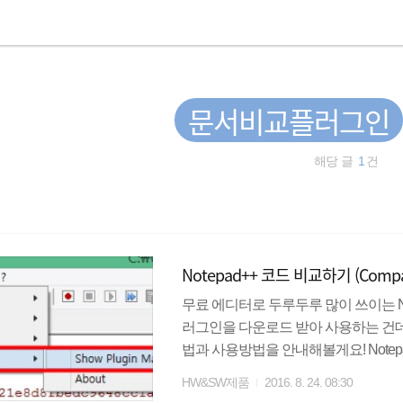
문서비교플러그인
해당 글
1
건
Notepad++ 코드 비교하기 (Com
무료 에디터로 두루두루 많이 쓰이는 No
러그인을 다운로드 받아 사용하는 건데요
법과 사용방법을 안내해볼게요! Notepad++ 다운
러그인 > Plugin Manager > Show Plu
HW&SW제품
2016. 8. 24. 08:30
> Install 3. 비교할 두개의 문서를 열어