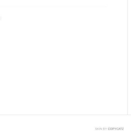
 푸딩 군이 야구 게임하는 모습을 공개합니다! 포즈가 별
음
SKIN BY
COPYCATZ