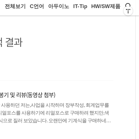
전체보기
C언어
아두이노
IT-Tip
HW/SW제품
 결과
개봉기 및 리뷰(동영상 첨부)
사용하던 저는,사업을 시작하며 장부작성, 회계업무를
리얼포스를 사용하기에 리얼포스로 구매하려 했지만,색
계식으로 질러 보았습니다. 오랜만에 기계식을 구매하네요
기 없이 포장이 되어있네요. FC210TP를 고른 가장 큰 이
키배열 이기에,괴랄한 키배열을 가진 키패드는 과감히