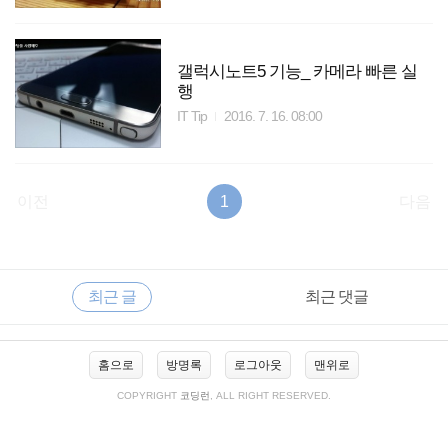
갤럭시노트5 기능_ 카메라 빠른 실
행
IT Tip
2016. 7. 16. 08:00
이전
1
다음
RECENTLY
사
최근 글
최근 댓글
이
드
바
최
홈으로
방명록
로그아웃
맨위로
근
글
COPYRIGHT
코딩런
, ALL RIGHT RESERVED.