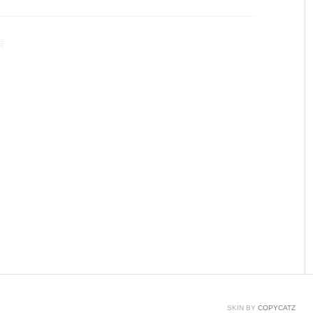
. 1. 크롬 웹 스토어에서 adblock 크롬 확장을 설치
는데, 구미에 맞는대로 설치. Adblock은 올바른 URL이 아니라고,
음
SKIN BY
COPYCATZ