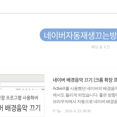
네이버자동재생끄는방
해당 글
1
건
네이버 배경음악 끄기 (크롬 확장 
ActiveX를 사용했던 네이버의 배경
에서도 들리게 되었습니다. 좋은 방향
브라우저에서 자동으로 네이버 배경음
탭 음소거 하는 방법 최신 버전의 크롬
IT Tip
2016. 6. 23. 08:30
여 탭 음소거가 가능합니다. (또는 페