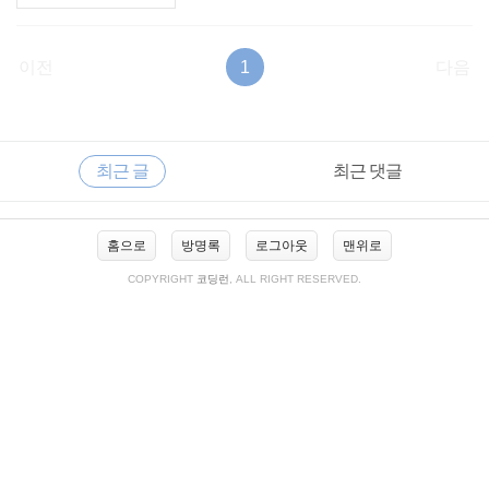
이전
1
다음
RECENTLY
사
최근 글
최근 댓글
이
드
바
최
홈으로
방명록
로그아웃
맨위로
근
글
COPYRIGHT
코딩런
, ALL RIGHT RESERVED.